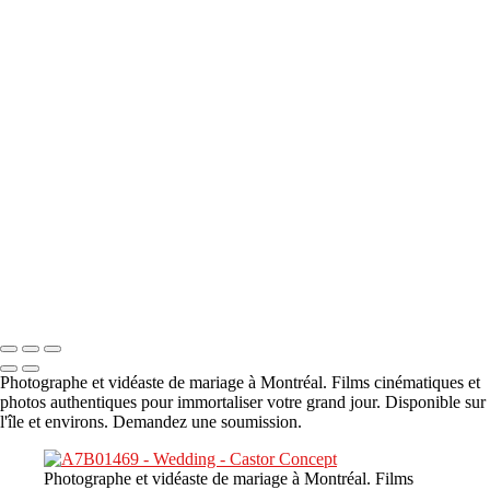
A propos
×
‹
DSC05941
DSC05991
DSC06514
DSC07140
DSC08416
Copyright © 2023 CASTOR CONCEPT PHOTOGRAPHY
Photographe et vidéaste de mariage à Montréal. Films cinématiques et
photos authentiques pour immortaliser votre grand jour. Disponible sur
l'île et environs. Demandez une soumission.
Photographe et vidéaste de mariage à Montréal. Films