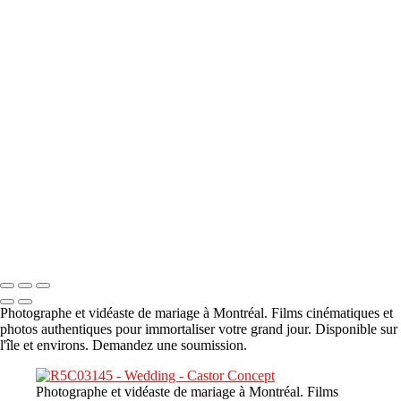
A propos
×
‹
DSC05941
DSC05991
DSC06514
DSC07140
DSC08416
Copyright © 2023 CASTOR CONCEPT PHOTOGRAPHY
Photographe et vidéaste de mariage à Montréal. Films cinématiques et
photos authentiques pour immortaliser votre grand jour. Disponible sur
l'île et environs. Demandez une soumission.
Photographe et vidéaste de mariage à Montréal. Films