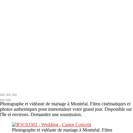
A propos
×
‹
DSC05941
DSC05991
DSC06514
DSC07140
DSC08416
Copyright © 2023 CASTOR CONCEPT PHOTOGRAPHY
Photographe et vidéaste de mariage à Montréal. Films cinématiques et
photos authentiques pour immortaliser votre grand jour. Disponible sur
l'île et environs. Demandez une soumission.
Photographe et vidéaste de mariage à Montréal. Films