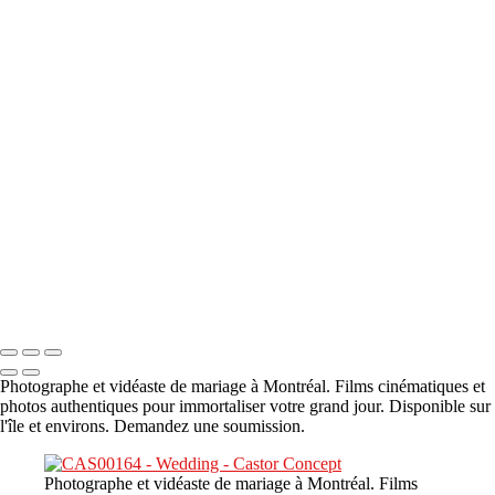
A propos
×
‹
DSC05941
DSC05991
DSC06514
DSC07140
DSC08416
Copyright © 2023 CASTOR CONCEPT PHOTOGRAPHY
Photographe et vidéaste de mariage à Montréal. Films cinématiques et
photos authentiques pour immortaliser votre grand jour. Disponible sur
l'île et environs. Demandez une soumission.
Photographe et vidéaste de mariage à Montréal. Films