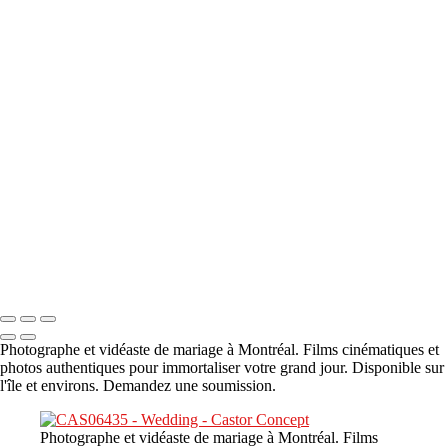
A propos
×
‹
DSC05941
DSC05991
DSC06514
DSC07140
DSC08416
Copyright © 2023 CASTOR CONCEPT PHOTOGRAPHY
Photographe et vidéaste de mariage à Montréal. Films cinématiques et
photos authentiques pour immortaliser votre grand jour. Disponible sur
l'île et environs. Demandez une soumission.
Photographe et vidéaste de mariage à Montréal. Films