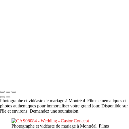
A propos
×
‹
DSC05941
DSC05991
DSC06514
DSC07140
DSC08416
Copyright © 2023 CASTOR CONCEPT PHOTOGRAPHY
Photographe et vidéaste de mariage à Montréal. Films cinématiques et
photos authentiques pour immortaliser votre grand jour. Disponible sur
l'île et environs. Demandez une soumission.
Photographe et vidéaste de mariage à Montréal. Films