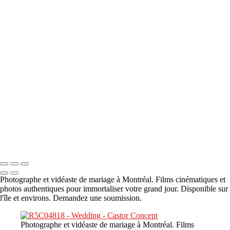
A propos
×
‹
DSC05941
DSC05991
DSC06514
DSC07140
DSC08416
Copyright © 2023 CASTOR CONCEPT PHOTOGRAPHY
Photographe et vidéaste de mariage à Montréal. Films cinématiques et
photos authentiques pour immortaliser votre grand jour. Disponible sur
l'île et environs. Demandez une soumission.
Photographe et vidéaste de mariage à Montréal. Films