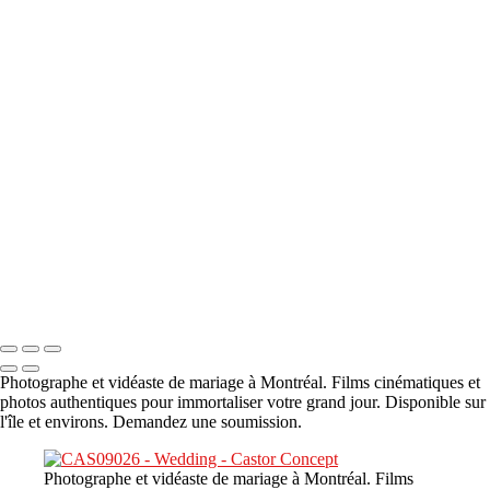
A propos
×
‹
DSC05941
DSC05991
DSC06514
DSC07140
DSC08416
Copyright © 2023 CASTOR CONCEPT PHOTOGRAPHY
Photographe et vidéaste de mariage à Montréal. Films cinématiques et
photos authentiques pour immortaliser votre grand jour. Disponible sur
l'île et environs. Demandez une soumission.
Photographe et vidéaste de mariage à Montréal. Films