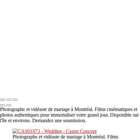
A propos
×
‹
DSC05941
DSC05991
DSC06514
DSC07140
DSC08416
Copyright © 2023 CASTOR CONCEPT PHOTOGRAPHY
Photographe et vidéaste de mariage à Montréal. Films cinématiques et
photos authentiques pour immortaliser votre grand jour. Disponible sur
l'île et environs. Demandez une soumission.
Photographe et vidéaste de mariage à Montréal. Films