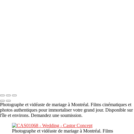
A propos
×
‹
DSC05941
DSC05991
DSC06514
DSC07140
DSC08416
Copyright © 2023 CASTOR CONCEPT PHOTOGRAPHY
Photographe et vidéaste de mariage à Montréal. Films cinématiques et
photos authentiques pour immortaliser votre grand jour. Disponible sur
l'île et environs. Demandez une soumission.
Photographe et vidéaste de mariage à Montréal. Films