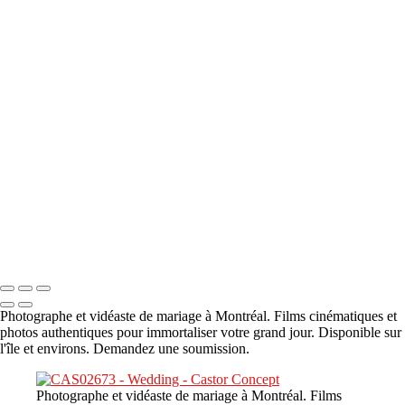
A propos
×
‹
DSC05941
DSC05991
DSC06514
DSC07140
DSC08416
Copyright © 2023 CASTOR CONCEPT PHOTOGRAPHY
Photographe et vidéaste de mariage à Montréal. Films cinématiques et
photos authentiques pour immortaliser votre grand jour. Disponible sur
l'île et environs. Demandez une soumission.
Photographe et vidéaste de mariage à Montréal. Films