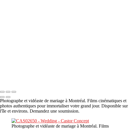
A propos
×
‹
DSC05941
DSC05991
DSC06514
DSC07140
DSC08416
Copyright © 2023 CASTOR CONCEPT PHOTOGRAPHY
Photographe et vidéaste de mariage à Montréal. Films cinématiques et
photos authentiques pour immortaliser votre grand jour. Disponible sur
l'île et environs. Demandez une soumission.
Photographe et vidéaste de mariage à Montréal. Films