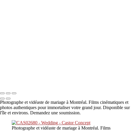
A propos
×
‹
DSC05941
DSC05991
DSC06514
DSC07140
DSC08416
Copyright © 2023 CASTOR CONCEPT PHOTOGRAPHY
Photographe et vidéaste de mariage à Montréal. Films cinématiques et
photos authentiques pour immortaliser votre grand jour. Disponible sur
l'île et environs. Demandez une soumission.
Photographe et vidéaste de mariage à Montréal. Films