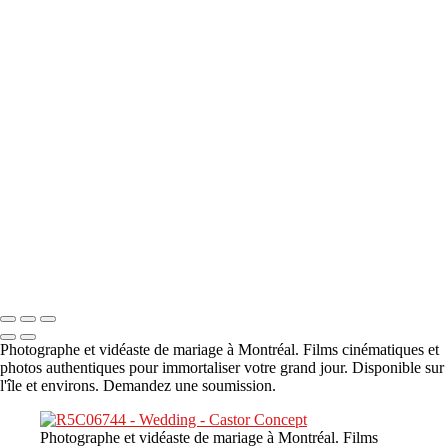
A propos
×
‹
DSC05941
DSC05991
DSC06514
DSC07140
DSC08416
Copyright © 2023 CASTOR CONCEPT PHOTOGRAPHY
Photographe et vidéaste de mariage à Montréal. Films cinématiques et
photos authentiques pour immortaliser votre grand jour. Disponible sur
l'île et environs. Demandez une soumission.
Photographe et vidéaste de mariage à Montréal. Films