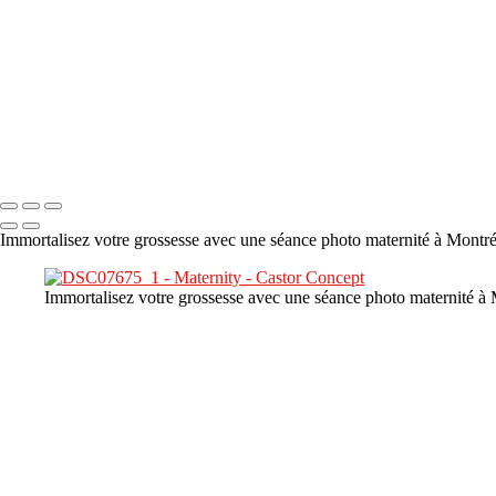
×
‹
DSC08480
Copyright © 2023 CASTOR CONCEPT PHOTOGRAPHY
Immortalisez votre grossesse avec une séance photo maternité à Montréal
Immortalisez votre grossesse avec une séance photo maternité à Mo