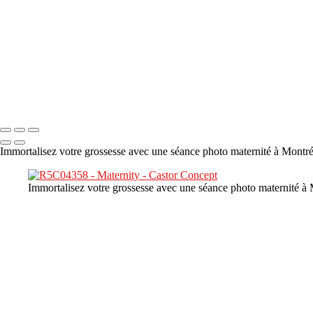
×
‹
DSC08480
Copyright © 2023 CASTOR CONCEPT PHOTOGRAPHY
Immortalisez votre grossesse avec une séance photo maternité à Montréal
Immortalisez votre grossesse avec une séance photo maternité à Mo