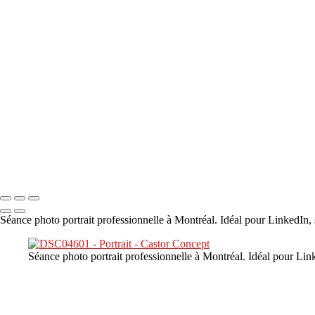
×
‹
DSC00800
DSC04601
DSC07140
DSC07397
DSC09238
Copyright © 2023 CASTOR CONCEPT PHOTOGRAPHY
Séance photo portrait professionnelle à Montréal. Idéal pour LinkedIn, 
Séance photo portrait professionnelle à Montréal. Idéal pour Link