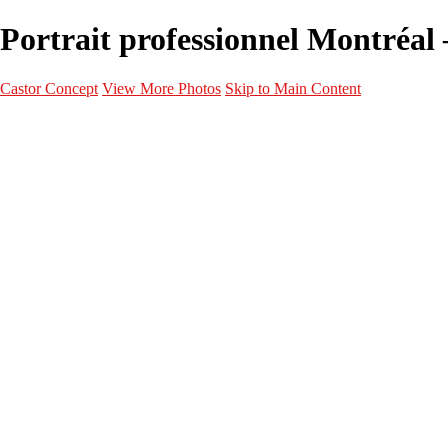
Portrait professionnel Montréal 
Castor Concept
View More Photos
Skip to Main Content