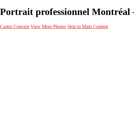
Portrait professionnel Montréal 
Castor Concept
View More Photos
Skip to Main Content