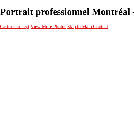
Portrait professionnel Montréal 
Castor Concept
View More Photos
Skip to Main Content